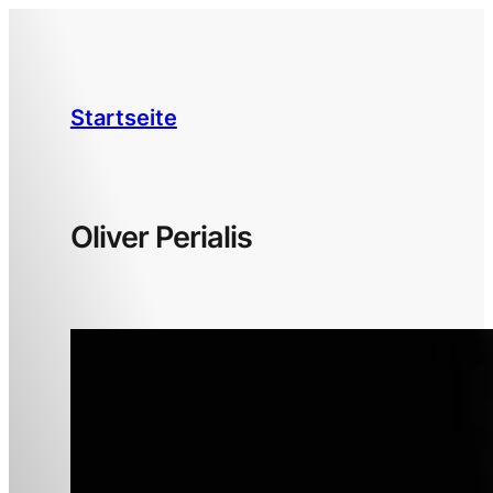
Zum
Inhalt
springen
Startseite
Oliver Perialis