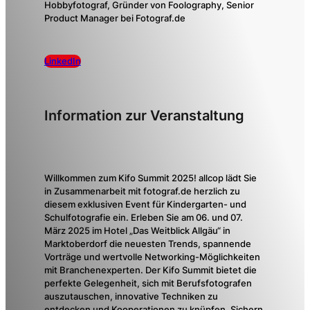
Hobbyfotograf, Gründer von Foolography, Senior
Product Manager bei Fotograf.de
LinkedIn
Information zur Veranstaltung
Willkommen zum Kifo Summit 2025! allcop lädt Sie
in Zusammenarbeit mit fotograf.de herzlich zu
diesem exklusiven Event für Kindergarten- und
Schulfotografie ein. Erleben Sie am 06. und 07.
März 2025 im Hotel „Das Weitblick Allgäu“ in
Marktoberdorf die neuesten Trends, spannende
Vorträge und wertvolle Networking-Möglichkeiten
mit Branchenexperten. Der Kifo Summit bietet die
perfekte Gelegenheit, sich mit Berufsfotografen
auszutauschen, innovative Techniken zu
entdecken und Kooperationen zu knüpfen. Sichern