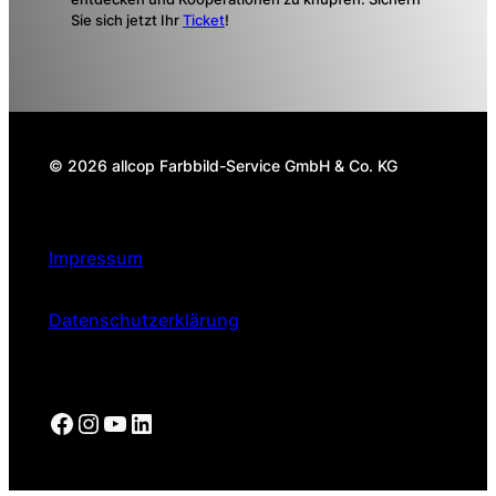
Sie sich jetzt Ihr
Ticket
!
© 2026 allcop Farbbild-Service GmbH & Co. KG
Impressum
Datenschutzerklärung
Facebook
Instagram
https://www.youtube.com/@all
LinkedIn